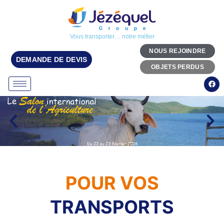
Vous transporter… notre métier
NOUS REJOINDRE
DEMANDE DE DEVIS
OBJETS PERDUS
POUR VOS
TRANSPORTS